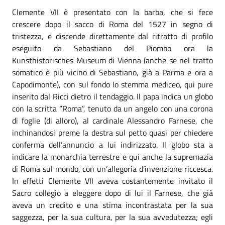
Clemente VII è presentato con la barba, che si fece
crescere dopo il sacco di Roma del 1527 in segno di
tristezza, e discende direttamente dal ritratto di profilo
eseguito da Sebastiano del Piombo ora la
Kunsthistorisches Museum di Vienna (anche se nel tratto
somatico è più vicino di Sebastiano, già a Parma e ora a
Capodimonte), con sul fondo lo stemma mediceo, qui pure
inserito dal Ricci dietro il tendaggio. Il papa indica un globo
con la scritta “Roma”, tenuto da un angelo con una corona
di foglie (di alloro), al cardinale Alessandro Farnese, che
inchinandosi preme la destra sul petto quasi per chiedere
conferma dell’annuncio a lui indirizzato. Il globo sta a
indicare la monarchia terrestre e qui anche la supremazia
di Roma sul mondo, con un’allegoria d’invenzione riccesca.
In effetti Clemente VII aveva costantemente invitato il
Sacro collegio a eleggere dopo di lui il Farnese, che già
aveva un credito e una stima incontrastata per la sua
saggezza, per la sua cultura, per la sua avvedutezza; egli