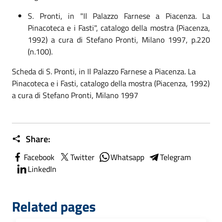
S.
Pronti
, in "
Il Palazzo Farnese a Piacenza. La
Pinacoteca e i Fasti"
, catalogo della mostra (Piacenza,
1992) a cura di Stefano Pronti, Milano 1997,
p.220
(n.100)
.
Scheda di
S.
Pronti
, in
Il Palazzo Farnese a Piacenza. La
Pinacoteca e i Fasti
, catalogo della mostra (Piacenza, 1992)
a cura di Stefano Pronti, Milano 1997
Share:
Facebook
Twitter
Whatsapp
Telegram
LinkedIn
Related pages