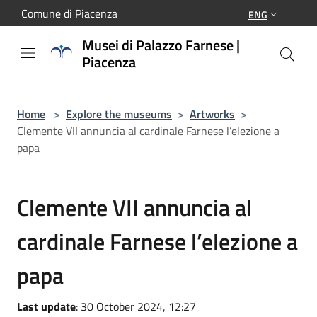
Salta al contenuto principale
Comune di Piacenza
ENG
Musei di Palazzo Farnese |
Piacenza
Home
>
Explore the museums
>
Artworks
>
Clemente VII annuncia al cardinale Farnese l’elezione a
papa
Clemente VII annuncia al
cardinale Farnese l’elezione a
papa
Last update
: 30 October 2024, 12:27