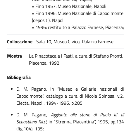
• Fino 1957: Museo Nazionale, Napoli
• Fino 1996: Museo Nazionale di Capodimonte
(depositi), Napoli
• 1996: restituito a Palazzo Farnese, Piacenza;
Collocazione
Sala 10, Museo Civico, Palazzo Farnese
Mostre
La Pinacoteca e i Fasti, a cura di Stefano Pronti,
Piacenza, 1992;
Bibliografia
D. M. Pagano
,
in “
M
useo e Gallerie nazionali di
Capodimonte”, catalogo a cura di Nicola Spinosa,
v.2,
Electa, Napoli, 1994-1996, p.
285
;
D. M. Pagano,
Aggiunte alle storie di Paolo III di
Sebastiano Ricci
, in “Strenna Piacentina”, 1995, p
p.134
(fig.104), 135
;