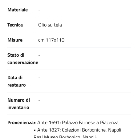
Materiale
-
Tecnica
Olio su tela
Misure
cm 117x110
Stato di
-
conservazione
Data di
-
restauro
Numero di
-
inventario
Provenienza
• Ante 1691: Palazzo Farnese a Piacenza
• Ante 1827: Colezioni Borboniche, Napoli;
Real Museo Borbonico, Napoli;