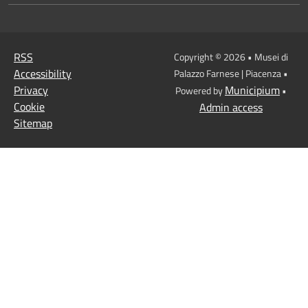
RSS
Copyright © 2026 • Musei di
Accessibility
Palazzo Farnese | Piacenza •
Privacy
Municipium
Powered by
•
Cookie
Admin access
Sitemap