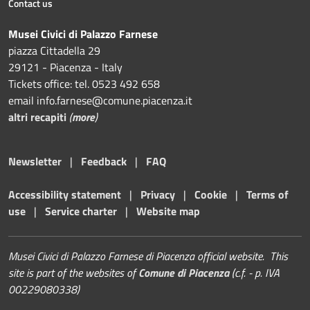
Contact us
Musei Civici di Palazzo Farnese
piazza Cittadella 29
29121 - Piacenza - Italy
Tickets office: tel. 0523 492 658
email info.farnese@comune.piacenza.it
altri recapiti
(
more
)
Newsletter
|
Feedback
|
FAQ
Accessibility statement
|
Privacy
|
Cookie
|
Terms of
use
|
Service charter
|
Website map
Musei Civici di Palazzo Farnese di Piacenza official website. This
site is part of the websites of
Comune di Piacenza
(c.f. - p. IVA
00229080338)