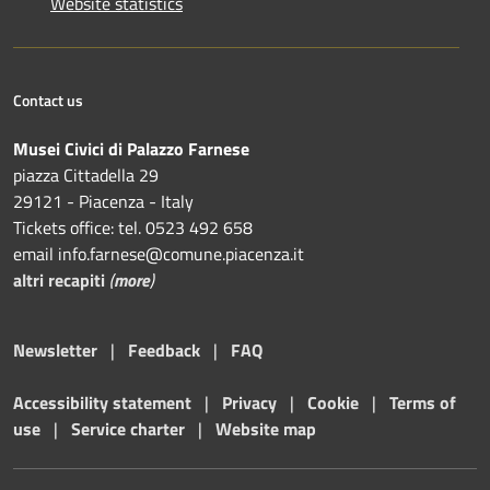
Website statistics
Contact us
Musei Civici di Palazzo Farnese
piazza Cittadella 29
29121 - Piacenza - Italy
Tickets office: tel. 0523 492 658
email info.farnese@comune.piacenza.it
altri recapiti
(
more
)
Newsletter
|
Feedback
|
FAQ
Accessibility statement
|
Privacy
|
Cookie
|
Terms of
use
|
Service charter
|
Website map