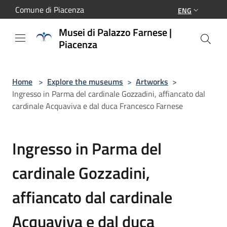
Salta al contenuto principale
Comune di Piacenza
ENG
Musei di Palazzo Farnese |
Piacenza
Home
>
Explore the museums
>
Artworks
>
Ingresso in Parma del cardinale Gozzadini, affiancato dal
cardinale Acquaviva e dal duca Francesco Farnese
Ingresso in Parma del
cardinale Gozzadini,
affiancato dal cardinale
Acquaviva e dal duca