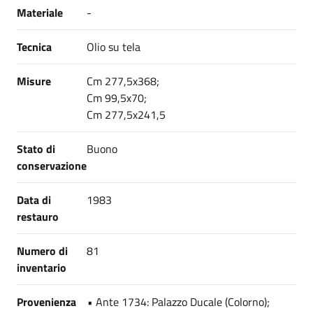
Materiale
-
Tecnica
Olio su tela
Misure
Cm 277,5x368;
Cm 99,5x70;
Cm 277,5x241,5
Stato di
Buono
conservazione
Data di
1983
restauro
Numero di
81
inventario
Provenienza
• Ante 1734: Palazzo Ducale (Colorno);