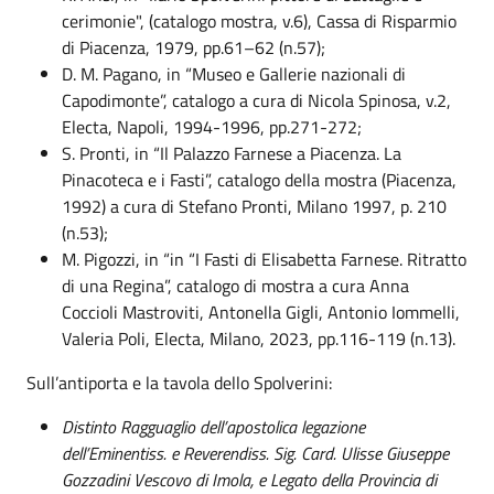
cerimonie", (catalogo mostra, v.6), Cassa di Risparmio
di Piacenza, 1979, pp.61–62 (n.57);
D. M. Pagano, in “Museo e Gallerie nazionali di
Capodimonte”, catalogo a cura di Nicola Spinosa, v.2,
Electa, Napoli, 1994-1996, pp.271-272;
S. Pronti, in “Il Palazzo Farnese a Piacenza. La
Pinacoteca e i Fasti”, catalogo della mostra (Piacenza,
1992) a cura di Stefano Pronti, Milano 1997, p. 210
(n.53);
M. Pigozzi, in “in “I Fasti di Elisabetta Farnese. Ritratto
di una Regina”, catalogo di mostra a cura Anna
Coccioli Mastroviti, Antonella Gigli, Antonio Iommelli,
Valeria Poli, Electa, Milano, 2023, pp.116-119 (n.13).
Sull’antiporta e la tavola dello Spolverini:
Distinto Ragguaglio dell’apostolica legazione
dell’Eminentiss. e Reverendiss. Sig. Card. Ulisse Giuseppe
Gozzadini Vescovo di Imola, e Legato della Provincia di