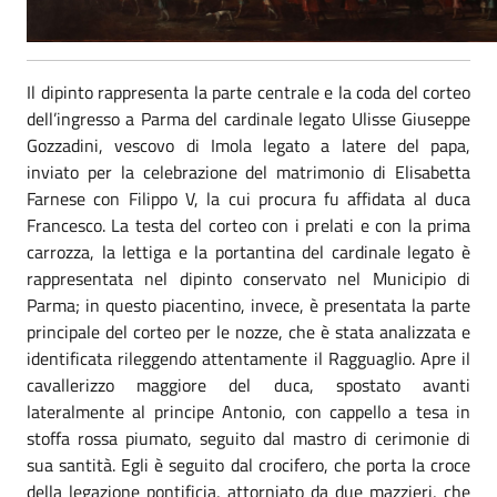
Il dipinto rappresenta la parte centrale e la coda del corteo
dell’ingresso a Parma del cardinale legato Ulisse Giuseppe
Gozzadini, vescovo di Imola legato a latere del papa,
inviato per la celebrazione del matrimonio di Elisabetta
Farnese con Filippo V, la cui procura fu affidata al duca
Francesco. La testa del corteo con i prelati e con la prima
carrozza, la lettiga e la portantina del cardinale legato è
rappresentata nel dipinto conservato nel Municipio di
Parma; in questo piacentino, invece, è presentata la parte
principale del corteo per le nozze, che è stata analizzata e
identificata rileggendo attentamente il Ragguaglio. Apre il
cavallerizzo maggiore del duca, spostato avanti
lateralmente al principe Antonio, con cappello a tesa in
stoffa rossa piumato, seguito dal mastro di cerimonie di
sua santità. Egli è seguito dal crocifero, che porta la croce
della legazione pontificia, attorniato da due mazzieri, che