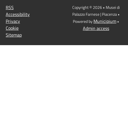
RSS
Copyright © 2026 • Musei di
Accessibility
Palazzo Farnese | Piacenza •
Privacy
Municipium
Powered by
•
Cookie
Admin access
Sitemap