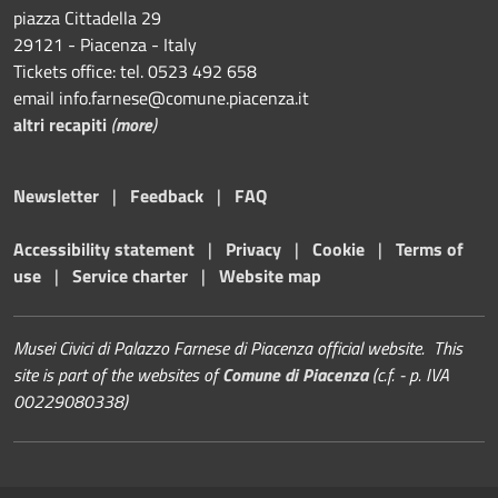
piazza Cittadella 29
29121 - Piacenza - Italy
Tickets office: tel. 0523 492 658
email info.farnese@comune.piacenza.it
altri recapiti
(
more
)
Newsletter
|
Feedback
|
FAQ
Accessibility statement
|
Privacy
|
Cookie
|
Terms of
use
|
Service charter
|
Website map
Musei Civici di Palazzo Farnese di Piacenza official website. This
site is part of the websites of
Comune di Piacenza
(c.f. - p. IVA
00229080338)