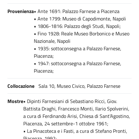
Provenienza
• Ante 1691: Palazzo Farnese a Piacenza
• Ante 1799: Museo di Capodimonte, Napoli
• 1806-1816: Palazzo degli Studi, Napoli;
• Fino 1928: Reale Museo Borbonico e Museo
Nazionale, Napoli
• 1935: sottoconsegna a Palazzo Farnese,
Piacenza;
• 1947: sottoconsegna a Palazzo Farnese,
Piacenza;
Collocazione
Sala 10, Museo Civico, Palazzo Farnese
Mostre
• Dipinti Farnesiani di Sebastiano Ricci, Giov.
Battista Draghi, Francesco Monti, Ilario Spolverini,
a cura di Ferdinando Arisi, Chiesa di Sant’Agostino,
Piacenza, 24 settembre-1 ottobre 1961;
• La Pinacoteca e i Fasti, a cura di Stefano Pronti,
Piacenza, 1992;