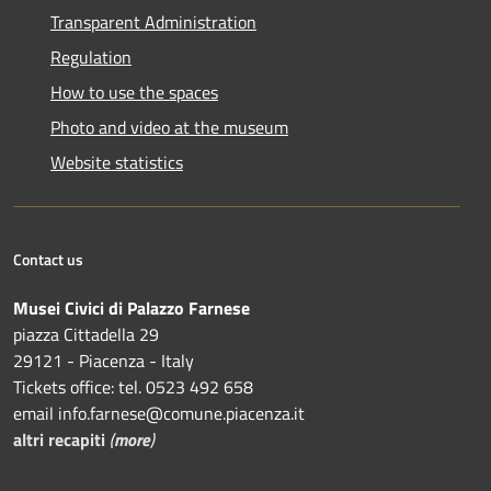
Transparent Administration
Regulation
How to use the spaces
Photo and video at the museum
Website statistics
Contact us
Musei Civici di Palazzo Farnese
piazza Cittadella 29
29121 - Piacenza - Italy
Tickets office: tel. 0523 492 658
email info.farnese@comune.piacenza.it
altri recapiti
(
more
)