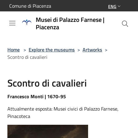
Salta al contenuto principale
Comune di Piacenza
ENG
Musei di Palazzo Farnese |
Piacenza
Home
>
Explore the museums
>
Artworks
>
Scontro di cavalieri
Scontro di cavalieri
Francesco Monti | 1670-95
Attualmente esposta: Musei civici di Palazzo Farnese,
Pinacoteca