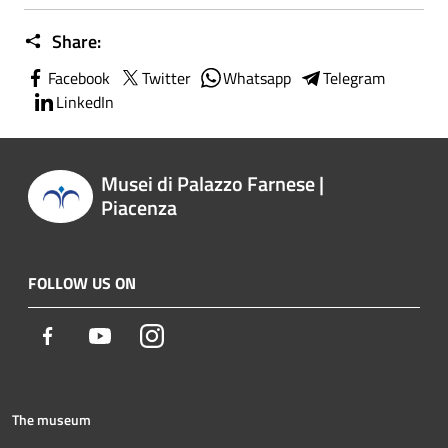
Share:
Facebook
Twitter
Whatsapp
Telegram
LinkedIn
Musei di Palazzo Farnese |
Piacenza
FOLLOW US ON
Facebook
Youtube
Instagram
The museum