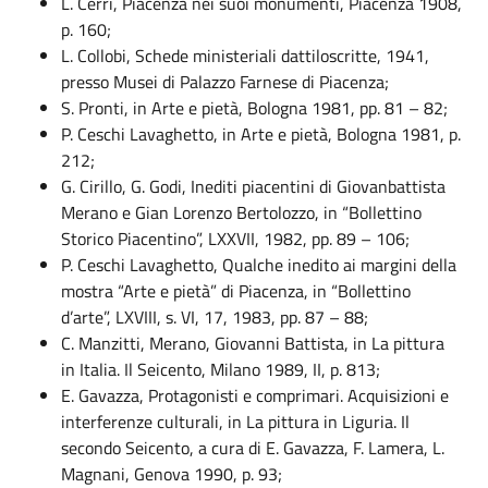
L. Cerri, Piacenza nei suoi monumenti, Piacenza 1908,
p. 160;
L. Collobi, Schede ministeriali dattiloscritte, 1941,
presso Musei di Palazzo Farnese di Piacenza;
S. Pronti, in Arte e pietà, Bologna 1981, pp. 81 – 82;
P. Ceschi Lavaghetto, in Arte e pietà, Bologna 1981, p.
212;
G. Cirillo, G. Godi, Inediti piacentini di Giovanbattista
Merano e Gian Lorenzo Bertolozzo, in “Bollettino
Storico Piacentino”, LXXVII, 1982, pp. 89 – 106;
P. Ceschi Lavaghetto, Qualche inedito ai margini della
mostra “Arte e pietà” di Piacenza, in “Bollettino
d’arte”, LXVIII, s. VI, 17, 1983, pp. 87 – 88;
C. Manzitti, Merano, Giovanni Battista, in La pittura
in Italia. Il Seicento, Milano 1989, II, p. 813;
E. Gavazza, Protagonisti e comprimari. Acquisizioni e
interferenze culturali, in La pittura in Liguria. Il
secondo Seicento, a cura di E. Gavazza, F. Lamera, L.
Magnani, Genova 1990, p. 93;