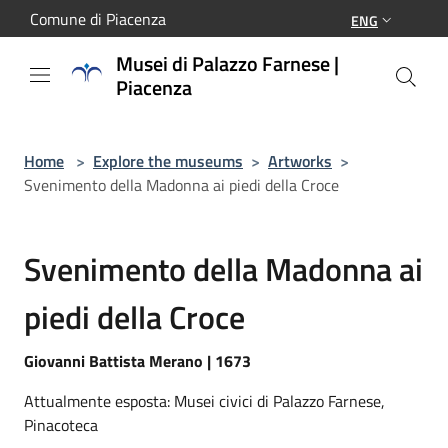
Salta al contenuto principale
Comune di Piacenza
ENG
Musei di Palazzo Farnese |
Piacenza
Home
>
Explore the museums
>
Artworks
>
Svenimento della Madonna ai piedi della Croce
Svenimento della Madonna ai
piedi della Croce
Giovanni Battista Merano | 1673
Attualmente esposta: Musei civici di Palazzo Farnese,
Pinacoteca