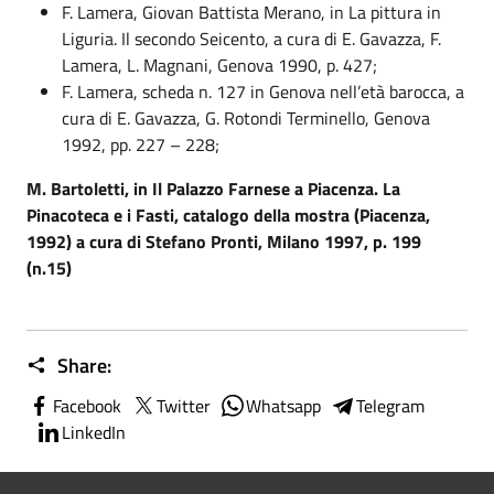
F. Lamera, Giovan Battista Merano, in La pittura in
Liguria. Il secondo Seicento, a cura di E. Gavazza, F.
Lamera, L. Magnani, Genova 1990, p. 427;
F. Lamera, scheda n. 127 in Genova nell’età barocca, a
cura di E. Gavazza, G. Rotondi Terminello, Genova
1992, pp. 227 – 228;
M. Bartoletti, in Il Palazzo Farnese a Piacenza. La
Pinacoteca e i Fasti, catalogo della mostra (Piacenza,
1992) a cura di Stefano Pronti, Milano 1997, p. 199
(n.15)
Share:
Facebook
Twitter
Whatsapp
Telegram
LinkedIn